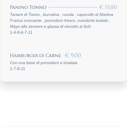
€
15,00
Panino Tonno
Tartare di Tonno , burratina , rucola , capocollo di Martina
Franca croccante , pomodoro fresco ,mandorle tostate ,
Mayo allo zenzero e glassa di vincotto ai fichi
1-4-8-6-7-11
€
9,00
Hamburger di Carne
Con una base di pomodoro e insalata
1-7-8-11