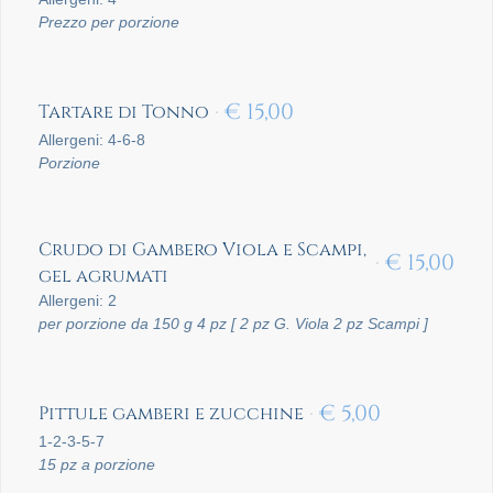
Prezzo per porzione
€
15,00
Tartare di Tonno
Allergeni: 4-6-8
Porzione
Crudo di Gambero Viola e Scampi,
€
15,00
gel agrumati
Allergeni: 2
per porzione da 150 g 4
pz [ 2 pz G. Viola 2 pz Scampi ]
€
5,00
Pittule gamberi e zucchine
1-2-3-5-7
15 pz a porzione