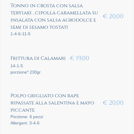
Tonno in crosta con salsa
teryiaki , cipolla caramellata su
€
20,00
insalata con salsa agrodolce e
semi di sesamo tostati
1-4-6-11-5
€
19,00
Frittura di Calamari
14-1-5
porzione* 230gr
Polpo grigliato con rape
€
20,00
ripassate alla salentina e mayo
piccante
Porzione: 6 pezzi
Allergeni: 3-4-6