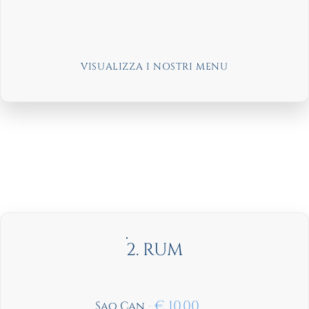
VISUALIZZA I NOSTRI MENU
2. RUM
€
10,00
Sao Can