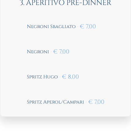
3. APERITIVO PRE-DINNER
€
7,00
Negroni Sbagliato
€
7,00
Negroni
€
8,00
Spritz Hugo
€
7,00
Spritz Aperol/Campari