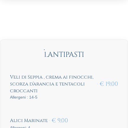
1.ANTIPASTI
Veli di Seppia , crema ai finocchi,
€
19,00
scorza d’arancia e tentacoli
croccanti
Allergeni : 14-5
€
9,00
Alici Marinate
Allergeni: 4