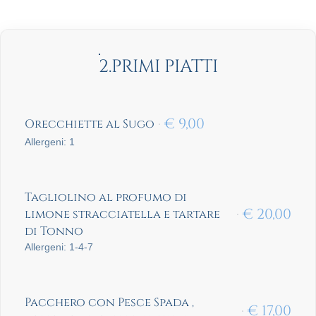
2.PRIMI PIATTI
€
9,00
Orecchiette al Sugo
Allergeni: 1
Tagliolino al profumo di
€
20,00
limone stracciatella e tartare
di Tonno
Allergeni: 1-4-7
Pacchero con Pesce Spada ,
€
17,00