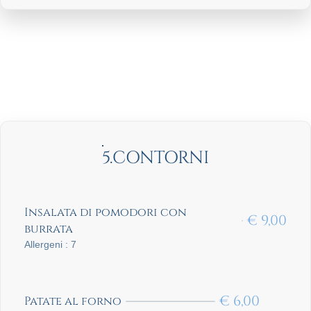
5.CONTORNI
Insalata di pomodori con
€
9,00
burrata
Allergeni : 7
€
6,00
Patate al forno