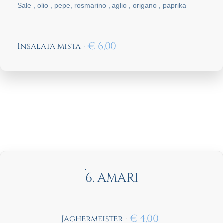
Sale , olio , pepe, rosmarino , aglio , origano , paprika
€
6,00
Insalata mista
6. AMARI
€
4,00
Jaghermeister