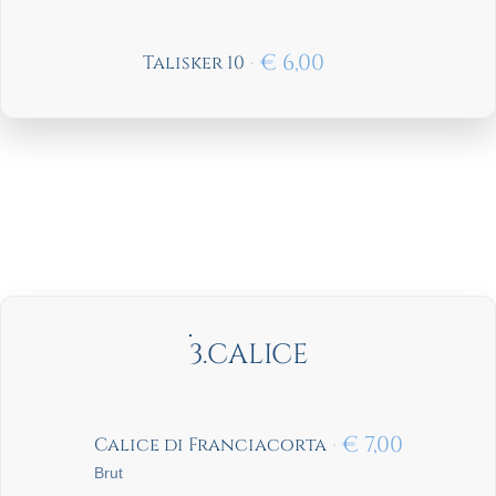
€
6,00
Talisker 10
3.CALICE
€
7,00
Calice di Franciacorta
Brut