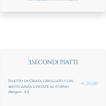
3.SECONDI PIATTI
Filetto di Orata grigliato con
€
20,00
misticanza e patate al forno
Allergeni : 4-6