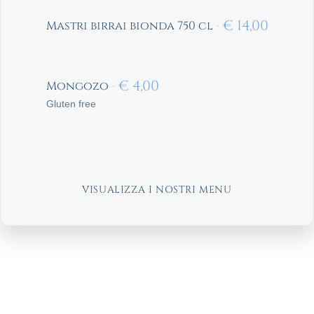
€
14,00
Mastri birrai bionda 750 cl
€
4,00
Mongozo
Gluten free
VISUALIZZA I NOSTRI MENU