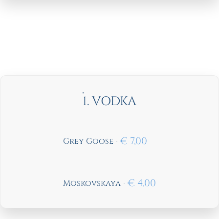
1. VODKA
€
7,00
Grey Goose
€
4,00
Moskovskaya