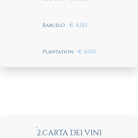
€
4,00
Barceló
€
6,00
Plantation
2.CARTA DEI VINI