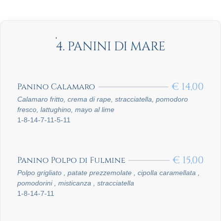
4. PANINI DI MARE
€
14,00
Panino Calamaro
Calamaro fritto, crema di rape, stracciatella, pomodoro
fresco, lattughino, mayo al lime
1-8-14-7-11-5-11
€
15,00
Panino Polpo di Fulmine
Polpo grigliato , patate prezzemolate , cipolla caramellata ,
pomodorini , misticanza , stracciatella
1-8-14-7-11