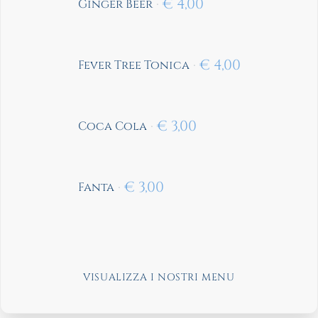
€
4,00
Ginger Beer
€
4,00
Fever Tree Tonica
€
3,00
Coca Cola
€
3,00
Fanta
VISUALIZZA I NOSTRI MENU