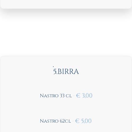
5.BIRRA
€
3,00
Nastro 33 cl
€
5,00
Nastro 62cl