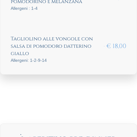
pomodorino e melanzana
Allergeni : 1-4
Tagliolino alle vongole con
€
18,00
salsa di pomodoro datterino
giallo
Allergeni: 1-2-9-14