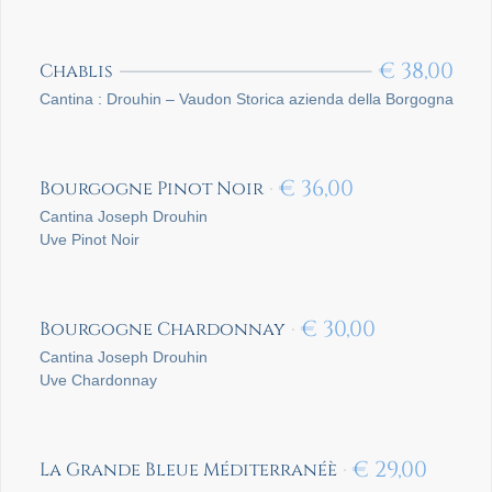
€
38,00
Chablis
Cantina : Drouhin – Vaudon Storica azienda della Borgogna
€
36,00
Bourgogne Pinot Noir
Cantina Joseph Drouhin
Uve Pinot Noir
€
30,00
Bourgogne Chardonnay
Cantina Joseph Drouhin
Uve Chardonnay
€
29,00
La Grande Bleue Méditerranéè